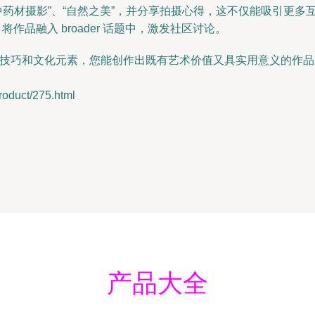
“中药材摄影”、“自然之美”，并分享拍摄心得，这不仅能吸引更
将作品融入 broader 话题中，激发社区讨论。
意、技巧和文化元素，您能创作出既有艺术价值又具实用意义的作
uct/275.html
产品大全