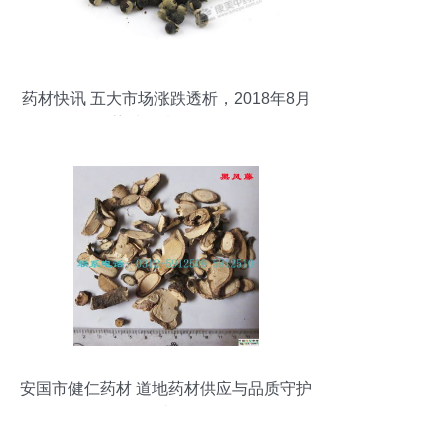
药材快讯 五大市场涨跌透析，2018年8月
药材行情全解析
安国市健仁药材 道地药材供应与品质守护
者