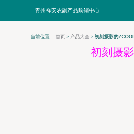
青州祥安农副产品购销中心
当前位置：
首页
>
产品大全
>
初刻摄影的ZCO
初刻摄影