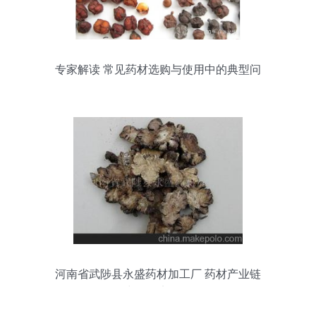
专家解读 常见药材选购与使用中的典型问
题
河南省武陟县永盛药材加工厂 药材产业链
中的坚实一环