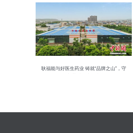
耿福能与好医生药业 铸就“品牌之山”，守
护“药材金山银山”