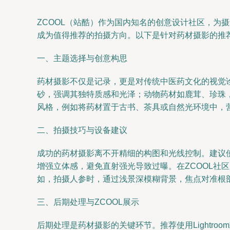
ZCOOL（站酷）作为国内知名的创意设计社区，
成为值得推荐的拍摄方向。以下是针对药材摄影的推荐
一、主题选择与创意构思
药材摄影不仅是记录，更是对传统中医药文化的视觉
砂，强调其独特质感和光泽；动物药材如鹿茸、珍珠，
风格，例如将药材置于古书、茶具或自然光环境中，
二、拍摄技巧与设备建议
成功的药材摄影离不开精细的构图和光线控制。建议
增强立体感，避免直射强光导致过曝。在ZCOOL社
如，拍摄人参时，通过浅景深模糊背景，焦点对准根
三、后期处理与ZCOOL展示
后期处理是药材摄影的关键环节。推荐使用Lightro