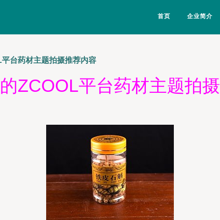
首页
企业简介
OL平台药材主题拍摄推荐内容
的ZCOOL平台药材主题拍