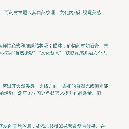
材，而药材主题以其自然纹理、文化内涵和视觉美感，
其鲜艳色彩和细腻结构吸引眼球；矿物药材如石膏、朱
签如“自然摄影”、“文化创意”，获取灵感并融入个人
，突出其天然美感。光线方面，柔和的自然光或侧光能
度的经验，您可以学习这些技巧来提升作品质量。例
以突出药材的天然色调，或添加轻微滤镜营造复古效果。在